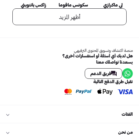
لي ماكرازي
سكوتس مافوما
زاكس بانتويني
أظهر المزيد
منصة اكتشاف وتسويق المحتوى الترفيهي
هل لديك أي أسئلة أو استفسارات أخرى؟
يسعدنا تواصلك معنا
فريق الدعم
نقبل طرق الدفع التالية
الفئات
من نحن