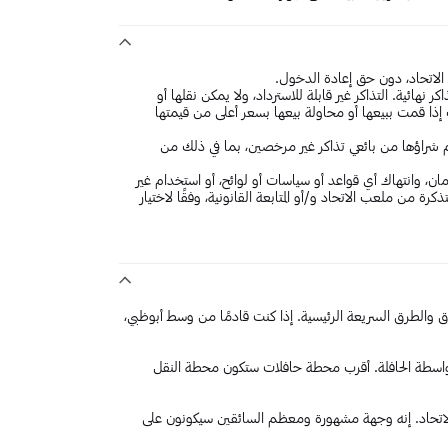
 الاتحاد، دون حق إعادة الدخول.
نهائية. التذاكر غير قابلة للاسترداد، ولا يمكن نقلها أو
ذا قمت ببيعها أو محاولة بيعها بسعر أعلى من قيمتها
 تم شراؤها من بائعي تذاكر غير مرخصين، بما في ذلك من
ن، وانتهاك أي قواعد أو سياسات أو لوائح، أو استخدام غير
ة من ملعب الاتحاد و/أو المتابعة القانونية، وفقًا لاختيار
 والطرق السريعة الرئيسية. إذا كنت قادمًا من وسط أبوظبي،
اسطة الحافلة. أقرب محطة حافلات ستكون محطة النقل
الاتحاد. إنه وجهة مشهورة ومعظم السائقين سيكونون على