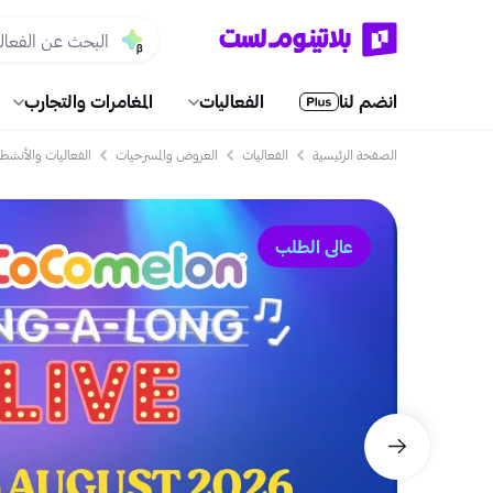
انضم لنا
الفعاليات
المغامرات والتجارب
الصفحة الرئيسية
الفعاليات
العروض والمسرحيات
الفعاليات والأنشطة 
عالي الطلب