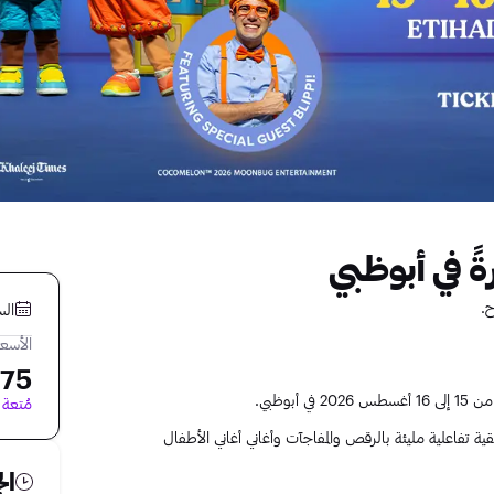
ً في أبوظبي
ح.
السبت 15 أغ
الأسعا
75 AED
وظبي.
مُتعة 
 تفاعلية مليئة بالرقص والمفاجآت وأغاني أغاني الأطفال
ال