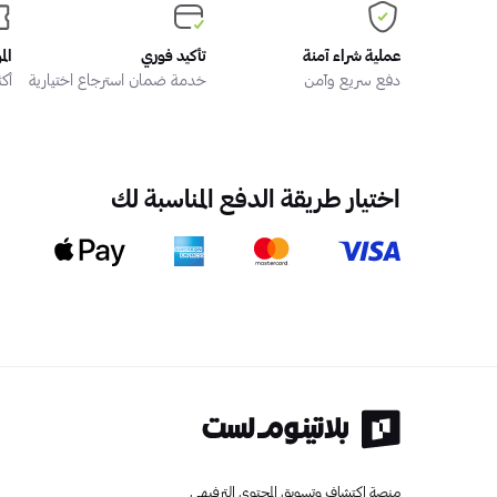
عملية شراء آمنة
تأكيد فوري
الم
دفع سريع وآمن
خدمة ضمان استرجاع اختيارية
أكثر من
اختيار طريقة الدفع المناسبة لك
منصة اكتشاف وتسويق المحتوى الترفيهي