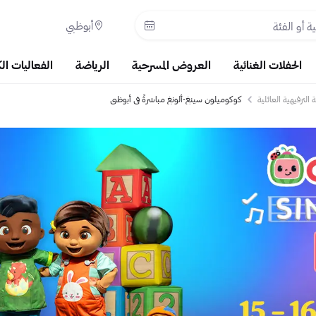
أبوظبي
الحفلات الغنائية
العروض المسرحية
الرياضة
الفعاليات ال
الترفيهية العائلية
كوكوميلون سينغ-ألونغ مباشرةً في أبوظبي