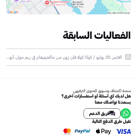
الفعاليات السابقة
الاثنين 20 يوليو / كوكا كولا فان زون من ماكجيتيغانز في ريم مول، أبوظبي / Reem Mall, Al Reem Island, Abu Dhabi.
منصة اكتشاف وتسويق المحتوى الترفيهي
هل لديك أي أسئلة أو استفسارات أخرى؟
يسعدنا تواصلك معنا
فريق الدعم
نقبل طرق الدفع التالية