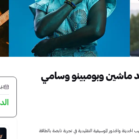
د ماشين وبومبينو وسامي
الجمع
الد
الحديثة والجذور الموسيقية التقليدية في تجربة نابضة بالطاقة