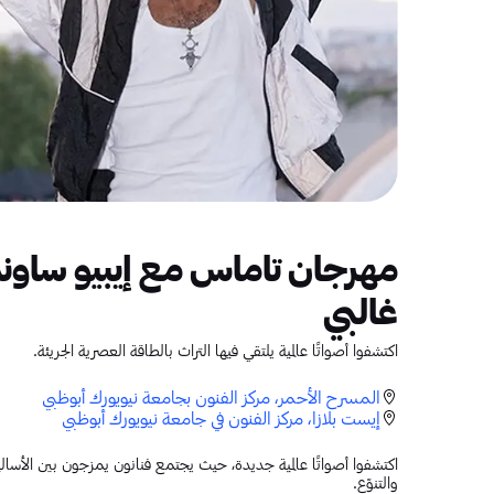
مهرجان تاماس مع إيبيو ساون
غالبي
اكتشفوا أصواتًا عالمية يلتقي فيها التراث بالطاقة العصرية الجريئة.
المسرح الأحمر، مركز الفنون بجامعة نيويورك أبوظبي
إيست بلازا، مركز الفنون في جامعة نيويورك أبوظبي
اكتشفوا أصواتًا عالمية جديدة، حيث يجتمع فنانون يمزجون بين الأساليب 
والتنوّع.