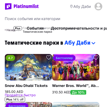
Абу Даби
События
Достопримечательности и р
Главная
Достопримечательности
Назад
Тематические парки
Тематические парки в
Абу Даби
4.7
Бестселлер
Snow Abu Dhabi Tickets
Warner Bros. World™, Abu Dhabi
185.00 AED
310.50 AED
До 10%
Продаётся быстро
14% off
Бестселлер