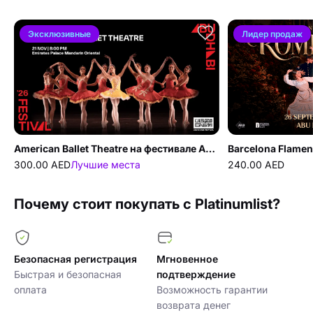
Вам также может
понравиться
Эксклюзивные
Лидер продаж
American Ballet Theatre на фестивале Абу-Даби 2026 в Абу-Даби
300.00 AED
Лучшие места
240.00 AED
Почему стоит покупать с Platinumlist?