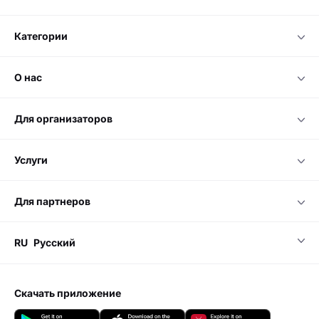
Пожалуйста, свяжитесь с нами
Онлайн чат
мы принимаем
категории
о нас
для организаторов
услуги
для партнеров