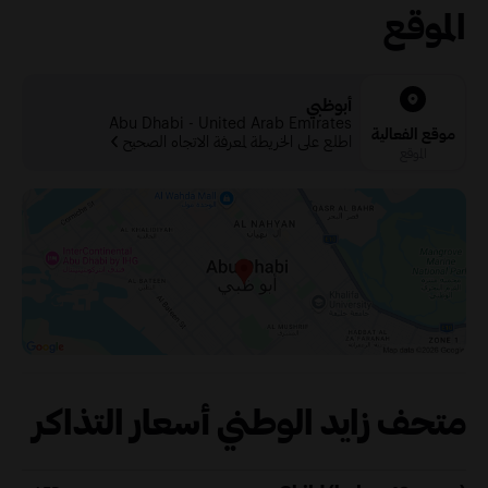
الموقع
أبوظبي
Abu Dhabi - United Arab Emirates
موقع الفعالية
اطلع على الخريطة لمعرفة الاتجاه الصحيح
الموقع
متحف زايد الوطني أسعار التذاكر