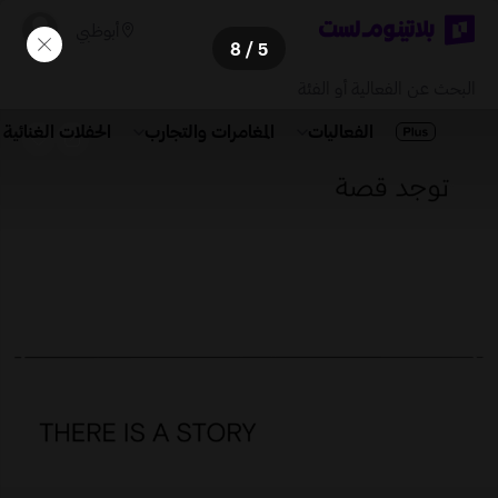
أبوظبي
/ 8
5
الفعاليات
المغامرات والتجارب
الحفلات الغنائية