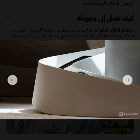
أبوظبي، الإمارات العربية المتحدة
كيف تصل إلى وجهتك
بوسائل النقل العام:
هناك العديد من خطوط الحافلات التي تمر بالقرب من
المتحف، ويمكنك الانتقال إلى خط الحافلة الذي يناسبك بشكل أفضل والنزول في
محطة حافلة قريبة من المتحف.
بسيارة أجرة:
هناك سيارات أجرة متاحة على نطاق واسع، وهناك أيضًا خدمات
أخرى مثل أوبر التي يمكنك الاستفادة منها، ومن خلال إعطاء الاتجاهات إلى
المتحف، يمكنك بسهولة الوصول إلى وجهتك.
استديو الصور
أظهر المزيد