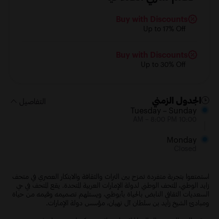
Buy with Discounts
Up to 17% Off
Buy with Discounts
Up to 30% Off
الجدول الزمني
التفاصيل
Tuesday – Sunday
10:00 AM – 8:00 PM
Monday
Closed
استمتعوا بتجربة متفردة تمزج بين التراث والثقافة والابتكار العصري في متحف
زايد الوطني، المتحف الوطني لدولة الإمارات العربية المتحدة. يقع المتحف في حي
السعديات الثقافي النابض بالحياة بأبوظبي، ويستلهم تصميمه وقيمه من حياة
ومبادئ الشيخ زايد بن سلطان آل نهيان، مؤسس دولة الإمارات.