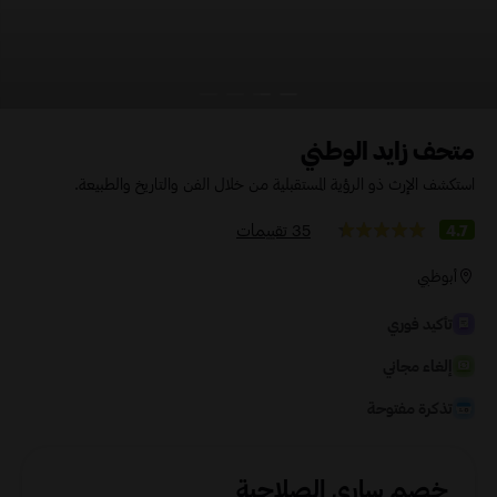
متحف زايد الوطني
استكشف الإرث ذو الرؤية المستقبلية من خلال الفن والتاريخ والطبيعة.
35 تقييمات
4.7
أبوظبي
تأكيد فوري
إلغاء مجاني
تذكرة مفتوحة
خصم ساري الصلاحية