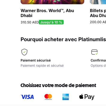
Warner Bros. World™, Abu
Billets 
Dhabi
Abu Dh
200.00 A
310.50 AED
Jusqu'à 10 %
Pourquoi acheter avec Platinumlis
Paiement sécurisé
Confirma
Paiement rapide et sécurisé
Options d
Choisissez votre mode de paiement