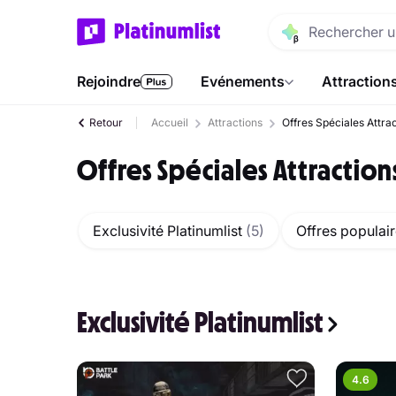
Rejoindre
Evénements
Attraction
Retour
Accueil
Attractions
Offres Spéciales Attra
Offres Spéciales Attraction
Exclusivité Platinumlist
(5)
Offres populai
Exclusivité Platinumlist
4.6