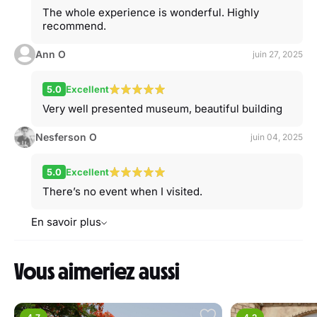
The whole experience is wonderful. Highly
recommend.
Ann O
juin 27, 2025
5.0
Excellent
Very well presented museum, beautiful building
Nesferson O
juin 04, 2025
5.0
Excellent
There’s no event when I visited.
En savoir plus
Vous aimeriez aussi