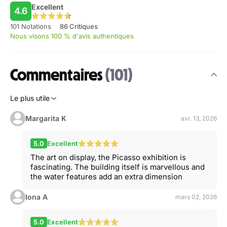
Excellent
4.6
101 Notations
86 Critiques
Nous visons 100 % d'avis authentiques
Commentaires
(101)
Le plus utile
Margarita K
avr. 13, 2026
5.0
Excellent
The art on display, the Picasso exhibition is
fascinating. The building itself is marvellous and
the water features add an extra dimension
Iona A
mars 02, 2026
5.0
Excellent