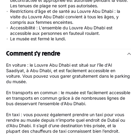
décontractée et appropriée est autorisée pendant la visite.
Les tenues de plage ne sont pas autorisées.
Restrictions d’âge et de santé au Louvre Abu Dhabi : la
visite du Louvre Abu Dhabi convient à tous les âges, y
compris aux femmes enceintes.
Accessibilité : L'ensemble du Louvre Abu Dhabi est
accessible aux personnes en fauteuil roulant.
Le musée est fermé le lundi.
Comment s'y rendre
En voiture : le Louvre Abu Dhabi est situé sur l’île d’Al
Saadiyat, à Abu Dhabi, et est facilement accessible en
voiture. Vous pouvez vous garer gratuitement dans le parking
du musée.
En transports en commun : le musée est facilement accessible
en transports en commun grâce à de nombreuses lignes de
bus desservant l’ensemble d’Abu Dhabi.
En taxi : vous pouvez également prendre un taxi pour vous
rendre au musée depuis n’importe quel endroit de Dubaï ou
d’Abu Dhabi. Il s’agit d’une destination très prisée, et la
plupart des chauffeurs de taxi connaissent bien l’endroit.