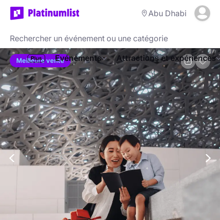
Abu Dhabi
Evénements
Attractions et expériences
Meilleure vente