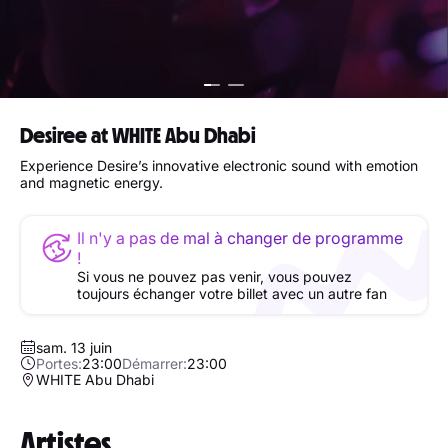
Desiree at WHITE Abu Dhabi
Experience Desire’s innovative electronic sound with emotion
and magnetic energy.
Il n'y a pas de mal à changer de programme
!
Si vous ne pouvez pas venir, vous pouvez
toujours échanger votre billet avec un autre fan
sam. 13 juin
Portes:
23:00
Démarrer:
23:00
WHITE Abu Dhabi
Artistes