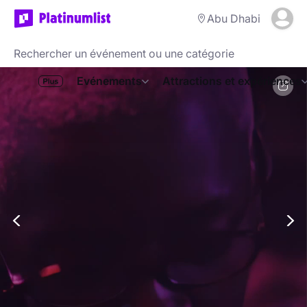
Abu Dhabi
Evénements
Attractions et expériences