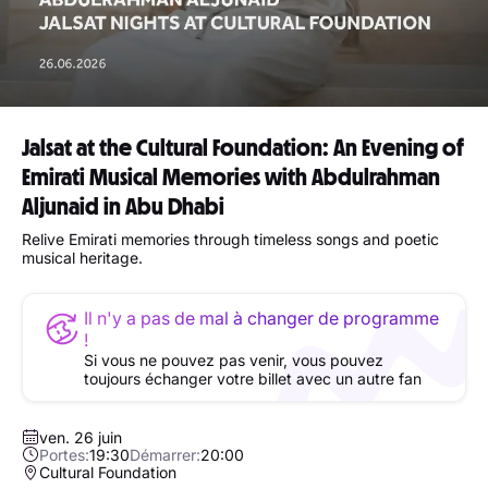
Jalsat at the Cultural Foundation: An Evening of
Emirati Musical Memories with Abdulrahman
Aljunaid in Abu Dhabi
Relive Emirati memories through timeless songs and poetic
musical heritage.
Il n'y a pas de mal à changer de programme
!
Si vous ne pouvez pas venir, vous pouvez
toujours échanger votre billet avec un autre fan
ven. 26 juin
Portes:
19:30
Démarrer:
20:00
Cultural Foundation