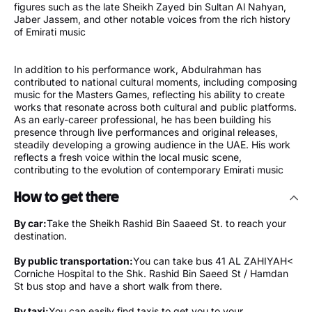
figures such as the late Sheikh Zayed bin Sultan Al Nahyan,
Jaber Jassem, and other notable voices from the rich history
of Emirati music
In addition to his performance work, Abdulrahman has
contributed to national cultural moments, including composing
music for the Masters Games, reflecting his ability to create
works that resonate across both cultural and public platforms.
As an early-career professional, he has been building his
presence through live performances and original releases,
steadily developing a growing audience in the UAE. His work
reflects a fresh voice within the local music scene,
contributing to the evolution of contemporary Emirati music
How to get there
By car:
Take the Sheikh Rashid Bin Saaeed St. to reach your
destination.
By public transportation:
You can take bus 41 AL ZAHIYAH<
Corniche Hospital to the Shk. Rashid Bin Saeed St / Hamdan
St bus stop and have a short walk from there.
By taxi:
You can easily find taxis to get you to your