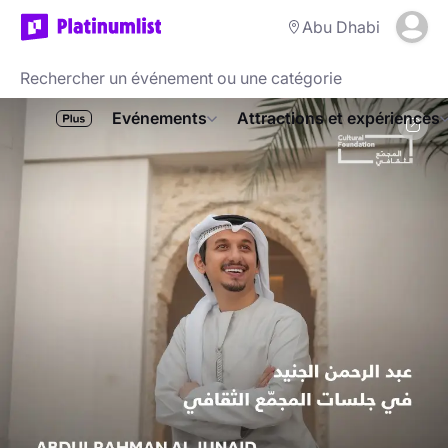
Abu Dhabi
Evénements
Attractions et expériences